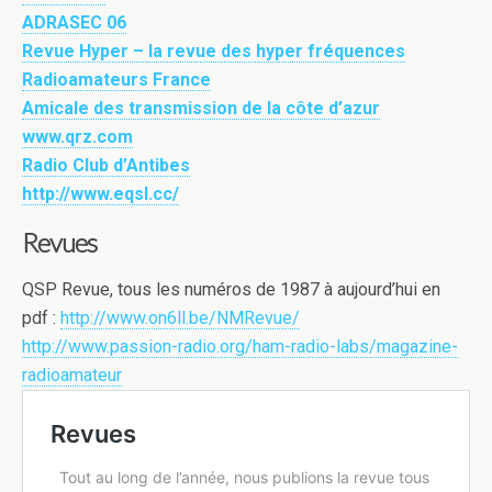
ADRASEC 06
Revue Hyper – la revue des hyper fréquences
Radioamateurs France
Amicale des transmission de la côte d’azur
www.qrz.com
Radio Club d’Antibes
http://www.eqsl.cc/
Revues
QSP Revue, tous les numéros de 1987 à aujourd’hui en
pdf :
http://www.on6ll.be/NMRevue/
http://www.passion-radio.org/ham-radio-labs/magazine-
radioamateur