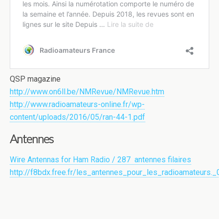
QSP magazine
http://www.on6ll.be/NMRevue/NMRevue.htm
http://www.radioamateurs-online.fr/wp-
content/uploads/2016/05/ran-44-1.pdf
Antennes
Wire Antennas for Ham Radio / 287 antennes filaires
http://f8bdx.free.fr/les_antennes_pour_les_radioamateurs._