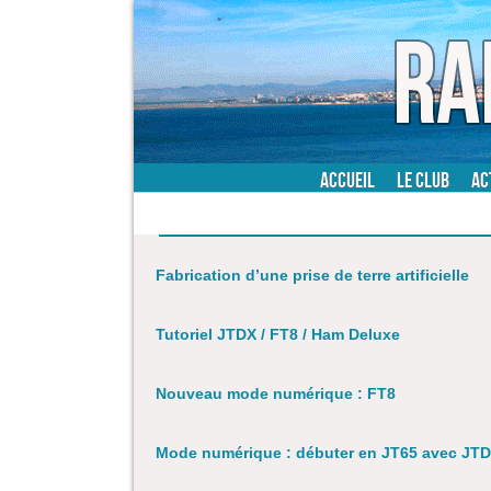
Accueil
Le Club
Ac
Technique
Fabrication d’une prise de terre artificielle
Tutoriel JTDX / FT8 / Ham Deluxe
Nouveau mode numérique : FT8
Mode numérique : débuter en JT65 avec JT