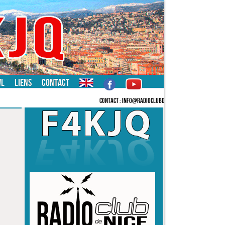
WL
Liens
Contact
CONTACT : INFO@RADIOCLUBDENICE.ORG