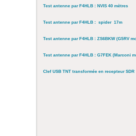
Test antenne par F4HLB : NVIS 40 mètres
Test antenne par F4HLB : spider 17m
Test antenne par F4HLB : ZS6BKW (G5RV mo
Test antenne par F4HLB : G7FEK (Marconi mo
Clef USB TNT transformée en recepteur SDR