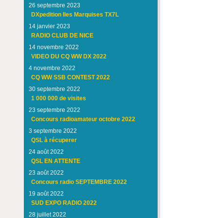
26 septembre 2023
DXpedition Iles Marquises TX7L
14 janvier 2023
RADIO CLUB DE NICE
14 novembre 2022
VIDEO DU CQ WW DX 2022
4 novembre 2022
CQ WW SSB CONTEST 2022
30 septembre 2022
1 000 000 de visites
23 septembre 2022
Concours radioamateur octobre 2022
3 septembre 2022
QSL à récuperer
24 août 2022
QSL EN ATTENTE
23 août 2022
Concours radio SEPTEMBRE 2022
19 août 2022
SUD EXPO RADIO 2022
28 juillet 2022