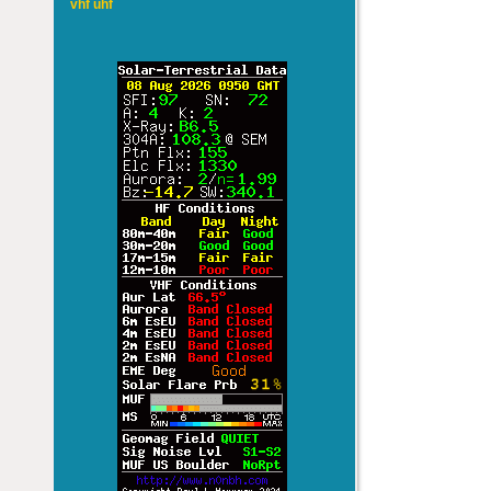
vhf uhf