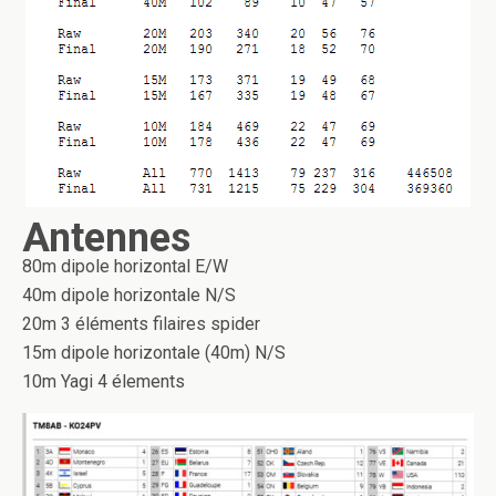
Antennes
80m dipole horizontal E/W
40m dipole horizontale N/S
20m 3 éléments filaires spider
15m dipole horizontale (40m) N/S
10m Yagi 4 élements