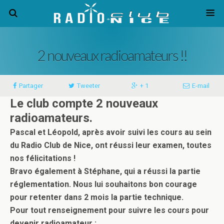
2 nouveaux radioamateurs !!
Partager
Tweeter
+ 1
E-mail
Le club compte 2 nouveaux
radioamateurs.
Pascal et Léopold, après avoir suivi les cours au sein
du Radio Club de Nice, ont réussi leur examen, toutes
nos félicitations !
Bravo également à Stéphane, qui a réussi la partie
réglementation. Nous lui souhaitons bon courage
pour retenter dans 2 mois la partie technique.
Pour tout renseignement pour suivre les cours pour
devenir radioamateur :