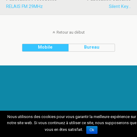
RELAIS FM 29MHz
Silent Key...
Retour au début
Mobile
Bureau
Nous utilisons des cookies pour vous garantir la meilleure expérience sur
notre site web. Si vous continuez à utiliser ce site, nous supposerons que
vous en êtes satisfait.
Ok