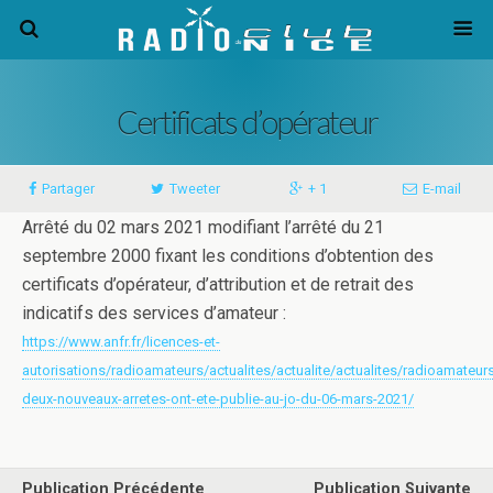
Certificats d’opérateur
Partager
Tweeter
+ 1
E-mail
Arrêté du 02 mars 2021 modifiant l’arrêté du 21
septembre 2000 fixant les conditions d’obtention des
certificats d’opérateur, d’attribution et de retrait des
indicatifs des services d’amateur :
https://www.anfr.fr/licences-et-
autorisations/radioamateurs/actualites/actualite/actualites/radioamateur
deux-nouveaux-arretes-ont-ete-publie-au-jo-du-06-mars-2021/
Publication Précédente
Publication Suivante