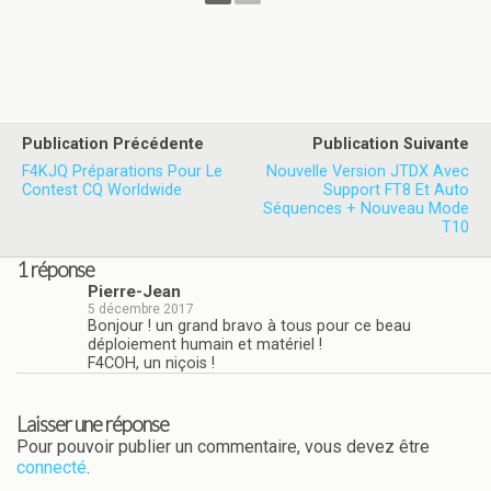
Publication Précédente
Publication Suivante
F4KJQ Préparations Pour Le
Nouvelle Version JTDX Avec
Contest CQ Worldwide
Support FT8 Et Auto
Séquences + Nouveau Mode
T10
1 réponse
Pierre-Jean
5 décembre 2017
Bonjour ! un grand bravo à tous pour ce beau
déploiement humain et matériel !
F4COH, un niçois !
Laisser une réponse
Pour pouvoir publier un commentaire, vous devez être
connecté
.