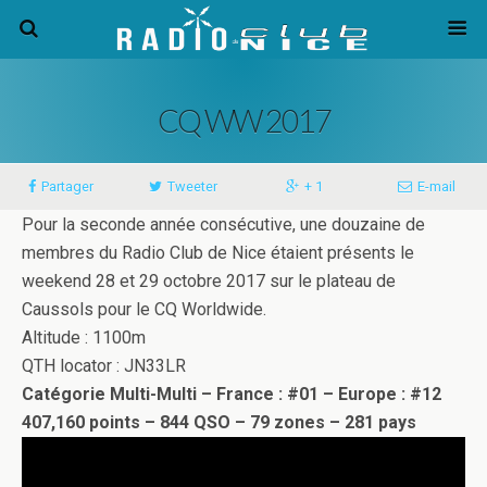
CQ WW 2017
Partager
Tweeter
+ 1
E-mail
Pour la seconde année consécutive, une douzaine de
membres du Radio Club de Nice étaient présents le
weekend 28 et 29 octobre 2017 sur le plateau de
Caussols pour le CQ Worldwide.
Altitude : 1100m
QTH locator : JN33LR
Catégorie Multi-Multi – France : #01 – Europe : #12
407,160 points – 844 QSO – 79 zones – 281 pays