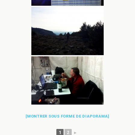
[MONTRER SOUS FORME DE DIAPORAMA]
1
2
►