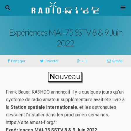
Expériences MAI-75 SSTV 8 & 9 Juin
2022
Partager
Tweeter
+ 1
E-mail
Frank Bauer, KA3HDO annonçait il y a quelques jours qu’un
système de radio amateur supplémentaire avait été livré à
la
Station spatiale internationale
, et les astronautes
devraient l’installer dans les prochaines semaines.
https://site.amsat-f.org/ :
Expériences MAI-75 SSTV 8 & 9 Juin 2022