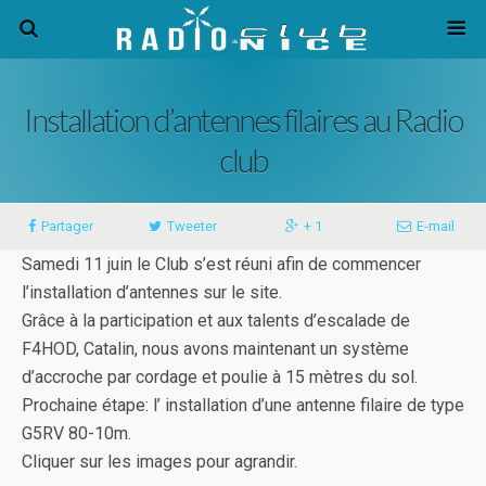
Installation d’antennes filaires au Radio
club
Partager
Tweeter
+ 1
E-mail
Samedi 11 juin le Club s’est réuni afin de commencer
l’installation d’antennes sur le site.
Grâce à la participation et aux talents d’escalade de
F4HOD, Catalin, nous avons maintenant un système
d’accroche par cordage et poulie à 15 mètres du sol.
Prochaine étape: l’ installation d’une antenne filaire de type
G5RV 80-10m.
Cliquer sur les images pour agrandir.