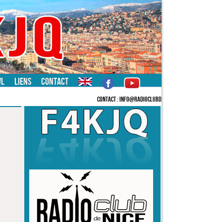
WL
Liens
Contact
CONTACT : INFO@RADIOCLUBDENICE.ORG