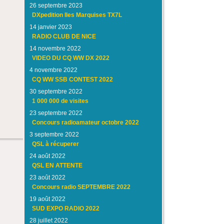
26 septembre 2023
DXpedition Iles Marquises TX7L
14 janvier 2023
RADIO CLUB DE NICE
14 novembre 2022
VIDEO DU CQ WW DX 2022
4 novembre 2022
CQ WW SSB CONTEST 2022
30 septembre 2022
1 000 000 de visites
23 septembre 2022
Concours radioamateur octobre 2022
3 septembre 2022
QSL à récuperer
24 août 2022
QSL EN ATTENTE
23 août 2022
Concours radio SEPTEMBRE 2022
19 août 2022
SUD EXPO RADIO 2022
28 juillet 2022