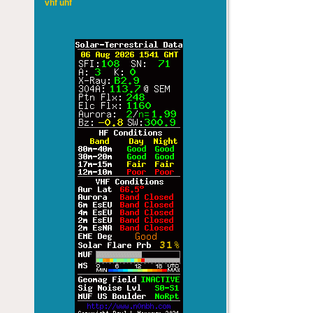
vhf uhf