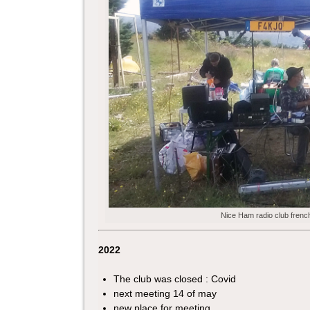
Nice Ham radio club french
2022
The club was closed : Covid
next meeting 14 of may
new place for meeting