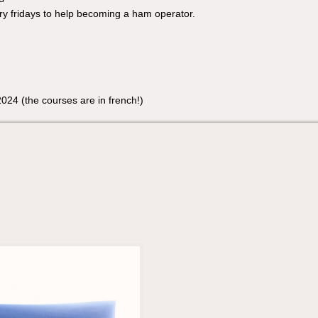
ry fridays to help becoming a ham operator.
2024 (the courses are in french!)