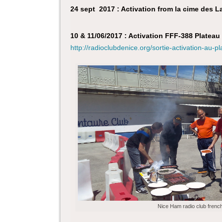
24 sept 2017 : Activation from la cime des
10 & 11/06/2017 : Activation FFF-388 Plate
http://radioclubdenice.org/sortie-activation-au
Nice Ham radio club french