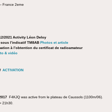
– France 2eme
2/2021 Activity Léon Deloy
ous l’indicatif TM8AB
Photos et article
ation à l’obtention du certificat de radioamateur
oto & vidéo
/
ACTIVATION
 2017
F4KJQ was active from le plateau de Caussols (1100m/06).
> 21h30.