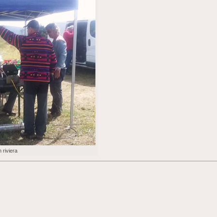
 riviera